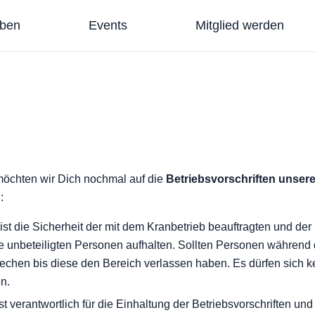
eben
Events
Mitglied werden
öchten wir Dich nochmal auf die
Betriebsvorschriften unser
:
ist die Sicherheit der mit dem Kranbetrieb beauftragten und de
ne unbeteiligten Personen aufhalten. Sollten Personen während 
brechen bis diese den Bereich verlassen haben. Es dürfen sich 
n.
ist verantwortlich für die Einhaltung der Betriebsvorschriften