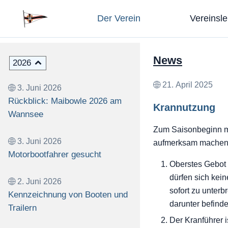
Der Verein
Vereinsl
News
2026
21. April 2025
3. Juni 2026
Rückblick: Maibowle 2026 am
Krannutzung
Wannsee
Zum Saisonbeginn m
3. Juni 2026
aufmerksam machen
Motorbootfahrer gesucht
Oberstes Gebot 
dürfen sich kei
2. Juni 2026
sofort zu unter
Kennzeichnung von Booten und
darunter befinde
Trailern
Der Kranführer 