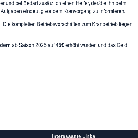
er und bei Bedarf zusätzlich einen Helfer, der/die ihn beim
e Aufgaben eindeutig vor dem Kranvorgang zu informieren.
g. Die kompletten Betriebsvorschriften zum Kranbetrieb liegen
edern
ab Saison 2025 auf
45€
erhöht wurden und das Geld
Interessante Links