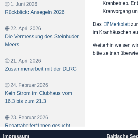
Kranbetrieb. Er 
1. Juni 2026
Kranvorgang unt
Rückblick: Ansegeln 2026
Das
Merkblatt
zur
22. April 2026
im Kranhäuschen aus
Die Vermessung des Steinhuder
Meers
Weiterhin weisen wi
bitte zeitnah überw
21. April 2026
Zusammenarbeit mit der DLRG
24. Februar 2026
Kein Strom im Clubhaus vom
16.3 bis zum 21.3
23. Februar 2026
Regattahelfer*Innen gesucht
Impressum
Baltische Se