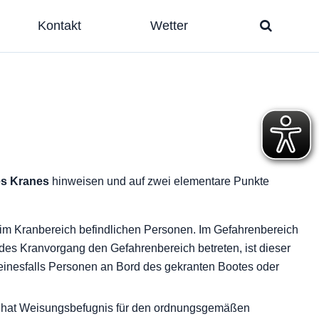
Kontakt
Wetter
es Kranes
hinweisen und auf zwei elementare Punkte
r im Kranbereich befindlichen Personen. Im Gefahrenbereich
des Kranvorgang den Gefahrenbereich betreten, ist dieser
keinesfalls Personen an Bord des gekranten Bootes oder
 und hat Weisungsbefugnis für den ordnungsgemäßen