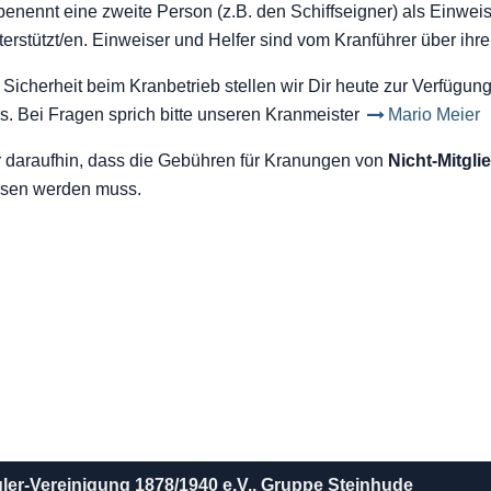
benennt eine zweite Person (z.B. den Schiffseigner) als Einweis
erstützt/en. Einweiser und Helfer sind vom Kranführer über ihr
 Sicherheit beim Kranbetrieb stellen wir Dir heute zur Verfügun
. Bei Fragen sprich bitte unseren Kranmeister
Mario Meier
r daraufhin, dass die Gebühren für Kranungen von
Nicht-Mitgli
iesen werden muss.
gler-Vereinigung 1878/1940 e.V., Gruppe Steinhude