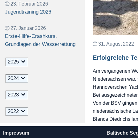
23. Februar 2026
Jugendtraining 2026
27. Januar 2026
Erste-Hilfe-Crashkurs,
Grundlagen der Wasserrettung
31. August 2022
Erfolgreiche T
2025
Am vergangenen Woch
2024
Niedersachsen war. 
Hannoverschen Yach
2023
Bei ausgezeichnetem
Von der BSV gingen d
2022
niedersächsische La
Blanca Diedrichs lan
2021
Impressum
Baltische Se