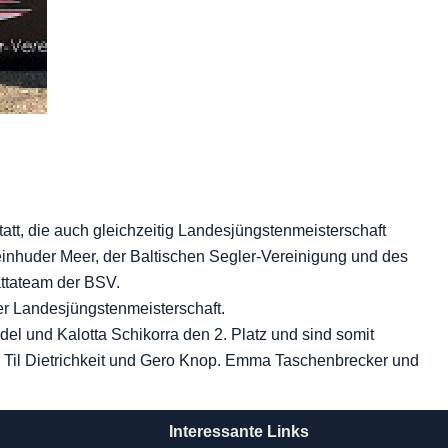
, die auch gleichzeitig Landesjüngstenmeisterschaft
einhuder Meer, der Baltischen Segler-Vereinigung und des
ttateam der BSV.
r Landesjüngstenmeisterschaft.
el und Kalotta Schikorra den 2. Platz und sind somit
h Til Dietrichkeit und Gero Knop. Emma Taschenbrecker und
Interessante Links