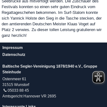
Seebrücke aus mitverfolgt werden. Die Zuschauer des
Festivals konnten so einen sehr guten Eindruck vom
Regattageschehen bekommen. Im Surf-Slalom konnte
sich Yannick Holste den Sieg in die Tasche stecken, der
den amtierenden Deutschen Meister Klaas Voget auf
Platz 2 verwies. Zu dieser tollen Leistung gratulieren wir
ganz herzlich!
Impressum
Datenschutz
Baltische Segler-Vereinigung 1878/1940 e.V., Gruppe
Steinhude
Ostenmeer 61
31515 Wunstorf
05033 88 45
Amtsgericht Hannover VR 2695
Interessante Links